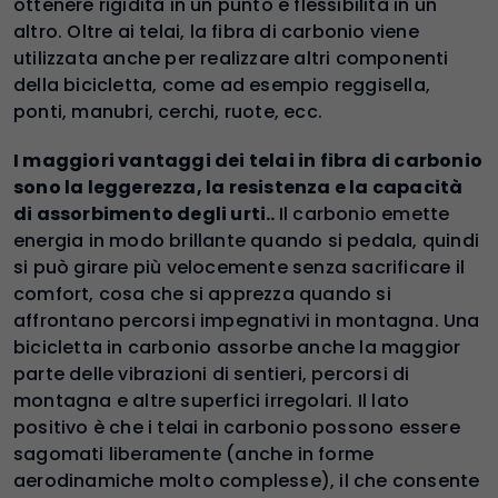
ottenere rigidità in un punto e flessibilità in un
altro. Oltre ai telai, la fibra di carbonio viene
utilizzata anche per realizzare altri componenti
della bicicletta, come ad esempio reggisella,
ponti, manubri, cerchi, ruote, ecc.
I maggiori vantaggi dei telai in fibra di carbonio
sono la leggerezza, la resistenza e la capacità
di assorbimento degli urti..
Il carbonio emette
energia in modo brillante quando si pedala, quindi
si può girare più velocemente senza sacrificare il
comfort, cosa che si apprezza quando si
affrontano percorsi impegnativi in montagna. Una
bicicletta in carbonio assorbe anche la maggior
parte delle vibrazioni di sentieri, percorsi di
montagna e altre superfici irregolari. Il lato
positivo è che i telai in carbonio possono essere
sagomati liberamente (anche in forme
aerodinamiche molto complesse), il che consente