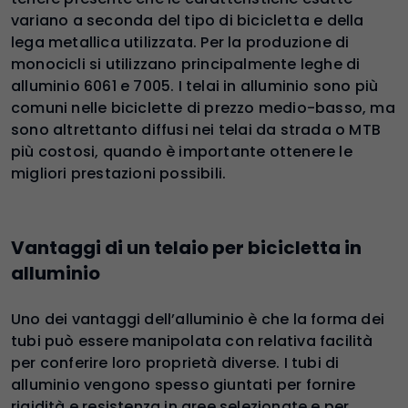
variano a seconda del tipo di bicicletta e della
lega metallica utilizzata. Per la produzione di
monocicli si utilizzano principalmente leghe di
alluminio 6061 e 7005. I telai in alluminio sono più
comuni nelle biciclette di prezzo medio-basso, ma
sono altrettanto diffusi nei telai da strada o MTB
più costosi, quando è importante ottenere le
migliori prestazioni possibili.
Vantaggi di un telaio per bicicletta in
alluminio
Uno dei vantaggi dell’alluminio è che la forma dei
tubi può essere manipolata con relativa facilità
per conferire loro proprietà diverse. I tubi di
alluminio vengono spesso giuntati per fornire
rigidità e resistenza in aree selezionate e per