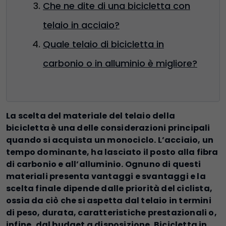
Che ne dite di una bicicletta con
telaio in acciaio?
Quale telaio di bicicletta in
carbonio o in alluminio è migliore?
La scelta del materiale del telaio della
bicicletta è una delle considerazioni principali
quando si acquista un monociclo. L’acciaio, un
tempo dominante, ha lasciato il posto alla fibra
di carbonio e all’alluminio. Ognuno di questi
materiali presenta vantaggi e svantaggi e la
scelta finale dipende dalle priorità del ciclista,
ossia da ciò che si aspetta dal telaio in termini
di peso, durata, caratteristiche prestazionali o,
infine, dal budget a disposizione. Bicicletta in