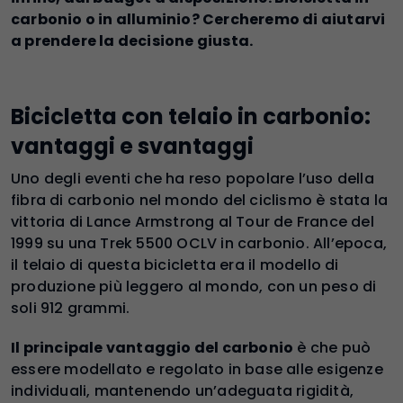
carbonio o in alluminio? Cercheremo di aiutarvi
a prendere la decisione giusta.
Bicicletta con telaio in carbonio:
vantaggi e svantaggi
Uno degli eventi che ha reso popolare l’uso della
fibra di carbonio nel mondo del ciclismo è stata la
vittoria di Lance Armstrong al Tour de France del
1999 su una Trek 5500 OCLV in carbonio. All’epoca,
il telaio di questa bicicletta era il modello di
produzione più leggero al mondo, con un peso di
soli 912 grammi.
Il principale vantaggio del carbonio
è che può
essere modellato e regolato in base alle esigenze
individuali, mantenendo un’adeguata rigidità,