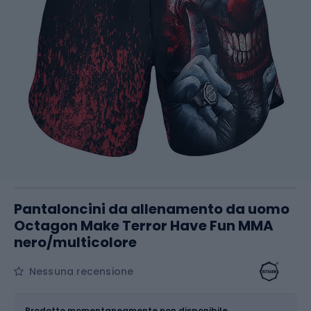
Pantaloncini da allenamento da uomo
Octagon Make Terror Have Fun MMA
nero/multicolore
Nessuna recensione
Dimensione
Tabella delle taglie
Prodotto momentaneamente non disponibile