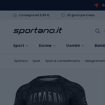
S
Consegna da 5,99 €
30 giorni per il reso
Sport
Donne
Uomini
Bamb
Sportano
Sport
Sport di combattimento
Abbigliament