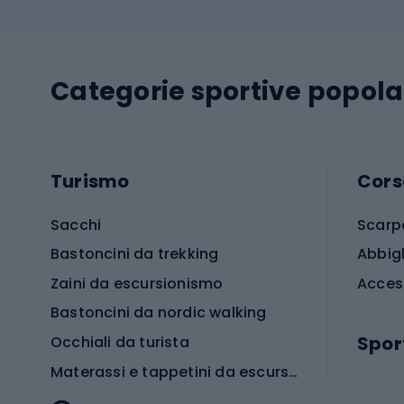
Categorie sportive popola
Turismo
Cors
Sacchi
Scarp
Bastoncini da trekking
Abbig
Zaini da escursionismo
Acces
Bastoncini da nordic walking
Spor
Occhiali da turista
Materassi e tappetini da escursionismo
Scarp