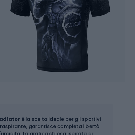
adiator
è la scelta ideale per gli sportivi
 traspirante, garantisce completa libertà
umidità. La grafica stilosa ispirata ai