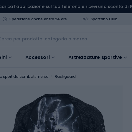
carica l'applicazione sul tuo telefono e ricevi uno sconto di 1
Spedizione anche entro 24 ore
Sportano Club
ini
Accessori
Attrezzature sportive
o sport da combattimento
Rashguard