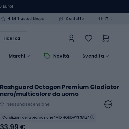
0 Euro!
>
4.39
Trusted Shops
Contatto
IT
ricerca
Marchi
Novità
Svendita
Rashguard Octagon Premium Gladiator
nero/multicolore da uomo
Nessuna recensione
Condizioni della promozione "MID HOLIDAYS SALE"
33,99 €