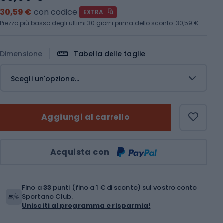
30,59 €
con codice
EXTRA
Prezzo più basso degli ultimi 30 giorni prima dello sconto:
30,59 €
Dimensione
Tabella delle taglie
Scegli un'opzione...
Aggiungi al carrello
Quantità
Acquista con
Fino a
33
punti (fino a 1 € di sconto) sul vostro conto
Sportano Club.
Unisciti al programma e risparmia!