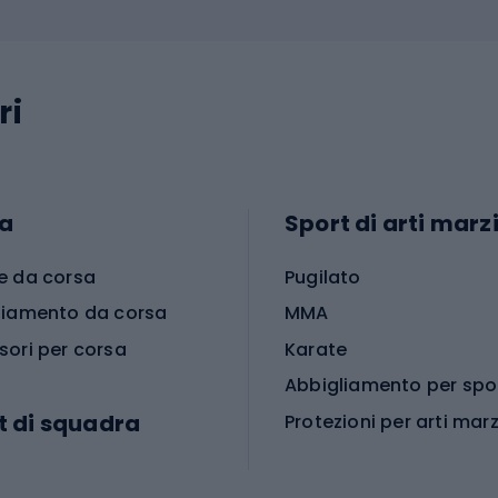
ri
a
Sport di arti marzi
e da corsa
Pugilato
liamento da corsa
MMA
sori per corsa
Karate
t di squadra
Protezioni per arti marz
Accessori per arti marz
e da calcio