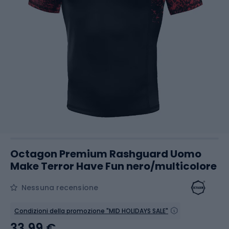
Octagon Premium Rashguard Uomo
Make Terror Have Fun nero/multicolore
Nessuna recensione
Condizioni della promozione "MID HOLIDAYS SALE"
33,99 €