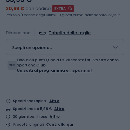
30,59 €
con codice
EXTRA
Prezzo più basso degli ultimi 30 giorni prima dello sconto:
33,99 €
Dimensione
Tabella delle taglie
Scegli un'opzione...
Fino a
33
punti (fino a 1 € di sconto) sul vostro conto
Sportano Club.
Unisciti al programma e risparmia!
Spedizione rapida
Altro
Spedizione da 5,99 €
Altro
30 giorni per il reso
Altro
Prodotti originali
Controlla qui